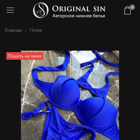
0
Главная
Пляж
Пошить на заказ