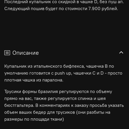
Последний купальник со скидкой в чашке D, без пуш ап.
Следующий пошив будет по стоимости 7.900 рублей.
Описание
Купальник из итальянского бифлекса, чашечка В по
умолчанию готовится с push up, чашечки C и D - просто
плотная чашка из паралона.
Трусики формы бразилия регулируются по объему
прямо на вас, также регулируется спинка и шея
бюстгальтера. В комментариях к заказу просьба указать
объем ваших бедер для трусиков (они разбиты на
размеры по площади ткани)