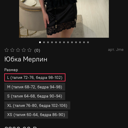
арт.
Jme
(0)
Юбка Мерлин
Размер
L (талия 72-76, бедра 98-102)
M (талия 68-72, бедра 94-98)
S (талия 64-68, бедра 90-94)
XL (талия 76-80, бедра 102-106)
XS (талия 60-64, бедра 86-90)