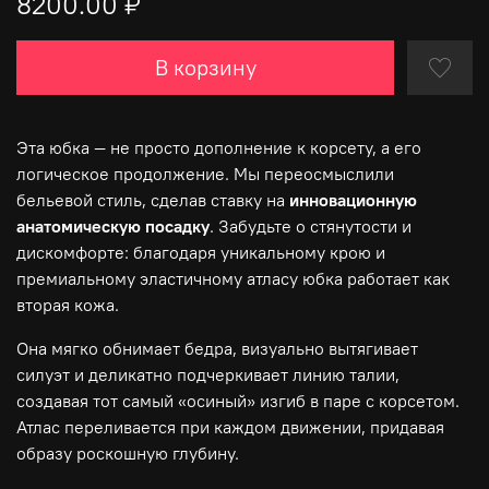
8200.00 ₽
В корзину
Эта юбка — не просто дополнение к корсету, а его
логическое продолжение. Мы переосмыслили
бельевой стиль, сделав ставку на
инновационную
анатомическую посадку
. Забудьте о стянутости и
дискомфорте: благодаря уникальному крою и
премиальному эластичному атласу юбка работает как
вторая кожа.
Она мягко обнимает бедра, визуально вытягивает
силуэт и деликатно подчеркивает линию талии,
создавая тот самый «осиный» изгиб в паре с корсетом.
Атлас переливается при каждом движении, придавая
образу роскошную глубину.