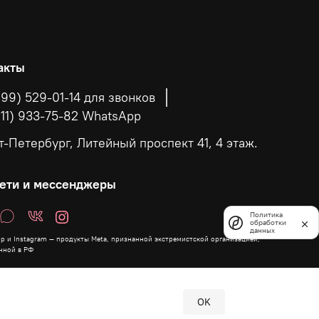
акты
999) 529-01-14 для звонков
911) 933-75-82 WhatsApp
т-Петербург, Литейный проспект 41, 4 этаж.
ети и мессенджеры
Политика
обработки
данных
p и Instagram — продукты Meta, признанной экстремистской организацией,
нной в РФ
OK