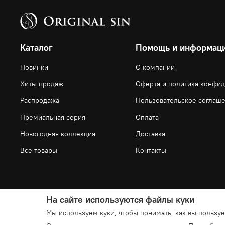
Каталог
Помощь и информац
Новинки
О компании
Хиты продаж
Оферта и политика конфи
Распродажа
Пользовательское соглаш
Премиальная серия
Оплата
Новогодняя коллекция
Доставка
Все товары
Контакты
На сайте используются файлы куки
Мы используем куки, чтобы понимать, как вы пользу
© 2025 Любое использование контента без письменного ра