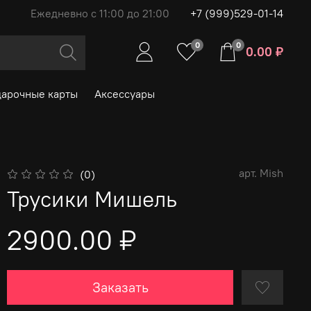
Ежедневно с 11:00 до 21:00
+7 (999)529-01-14
0
0
0.00 ₽
арочные карты
Аксессуары
арт.
Mish
(0)
Трусики Мишель
2900.00 ₽
Заказать