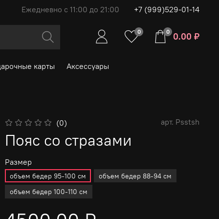
Ежедневно с 11:00 до 21:00
+7 (999)529-01-14
0
0
0.00 ₽
арочные карты
Аксессуары
арт.
Psstsh
(0)
Пояс со стразами
Размер
объем бедер 95-100 см
объем бедер 88-94 см
объем бедер 100-110 см