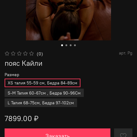
арт.
Pg
(0)
пояс Кайли
Размер
XS талия 55-59 см, Бедра 84-89см
S-M Талия 60-67см , Бедра 90-96См
L Талия 68-75см, Бедра 97-102см
7899.00 ₽
Заказать