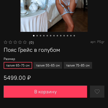
арт.
PSgr
(0)
Пояс Грейс в голубом
Размер
талия 65-75 см
талия 55-65 см
талия 75-85 см
5499.00 ₽
В корзину