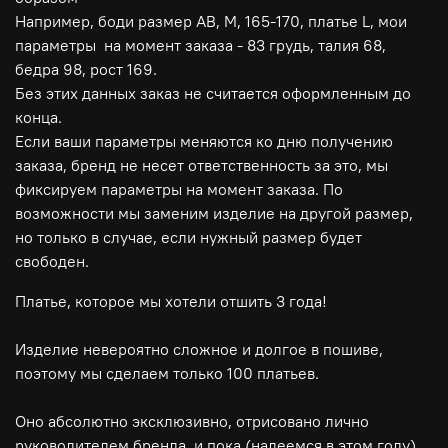
Например, боди размер АВ, M, 165-170, платье L, мои
параметры на момент заказа - 83 грудь, талия 68,
бедра 98, рост 169.
Без этих данных заказ не считается оформленным до
конца.
Если ваши параметры меняются ко дню получению
заказа, бренд не несет ответственность за это, мы
фиксируем параметры на момент заказа. По
возможности мы заменим изделие на другой размер,
но только в случае, если нужный размер будет
свободен.
Платье, которое мы хотели отшить 3 года!
⠀
Изделие невероятно сложное и долгое в пошиве,
поэтому мы сделаем только 100 платьев.
⠀
Оно абсолютно эксклюзивно, отрисовано лично
руководителем бренда, и пока (надеемся в этом году)