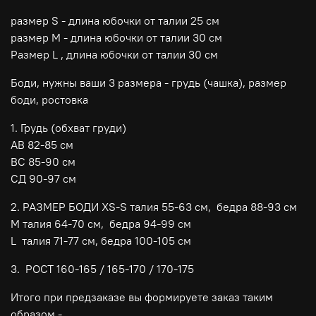
размер S - длина юбочки от талии 25 см
размер М - длина юбочки от талии 30 см
Размер L , длина юбочки от талии 30 см
Боди, нужны ваши 3 размера - грудь (чашка), размер
боди, ростовка
1. Грудь (обхват груди)
АВ 82-85 см
ВС 85-90 см
СД 90-97 см
2. РАЗМЕР БОДИ XS-S талия 55-63 см, бедра 88-93 см
M талия 64-70 см, бедра 94-99 см
L талия 71-77 см, бедра 100-105 см
3. РОСТ 160-165 / 165-170 / 170-175
Итого при предзаказе вы формируете заказ таким
образом -