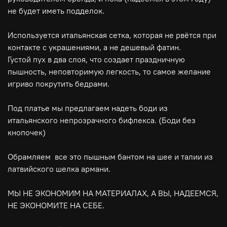
не будет иметь подделок.
⠀
Используется итальянская сетка, которая не рвётся при
контакте с украшениями, а не дешевый фатин.
Густой пух в два слоя, что создает праздничную
пышность, неповторимую легкость, то самое желание
игриво покрутить бедрами.
⠀
Под платье мы предлагаем надеть боди из
итальянского непрозрачного бифлекса. (Боди без
кнопочек)
⠀
Обрамляем все это пышным бантом на шее и талии из
латвийского шелка армани.
⠀
МЫ НЕ ЭКОНОМИМ НА МАТЕРИАЛАХ, А ВЫ, НАДЕЕМСЯ,
НЕ ЭКОНОМИТЕ НА СЕБЕ.
⠀