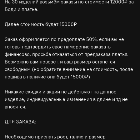
На 30 изделий возьмём заказы по стоимости 12000₽ за
Боди и платье.
⠀
Далее стоимость будет 15000₽
⠀
Заказ оформляется по предоплате 50%, если вы не
готовы подтвердить свое намерение заказать
финансово, просьба отказаться от предзаказа платья.
Возможно вам повезет, и ваш размер останется
свободным (но обратите внимание на стоимость, после
пошива в наличие она будет 15000₽)
⠀
Никакие скидки и акции не действуют на данное
изделие, индивидуальные изменения в длине и тд не
вносятся.
⠀
ДЛЯ ЗАКАЗА:
⠀
Необходимо прислать рост, талию и размер