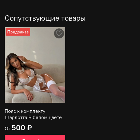
Сопутствующие товары
Предзаказ
Пояс к комплекту
Шарлотта В белом цвете
500 ₽
От