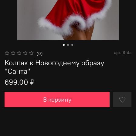
арт.
Snta
(0)
Колпак к Новогоднему образу
"Санта"
699.00 ₽
В корзину