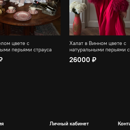
елом цвете с
Халат в Винном цвете с
ыми перьями страуса
натуральными перьями с
₽
26000 ₽
ия
Личный кабинет
Конт