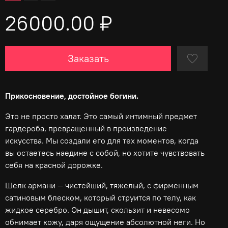
26000.00 ₽
Заказать
Прикосновение, достойное богини.
Это не просто халат. Это самый интимный предмет
гардероба, превращенный в произведение
искусства. Мы создали его для тех моментов, когда
вы остаетесь наедине с собой, но хотите чувствовать
себя на красной дорожке.
Шелк
армани
— чистейший, тяжелый, с фирменным
сатиновым блеском, который струится по телу, как
жидкое серебро. Он дышит, скользит и невесомо
обнимает кожу, даря ощущение абсолютной неги. Но