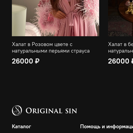
Халат в Розовом цвете с
Халат в б
натуральными перьями страуса
натуральн
26000 ₽
26000 
Каталог
Помощь и информац