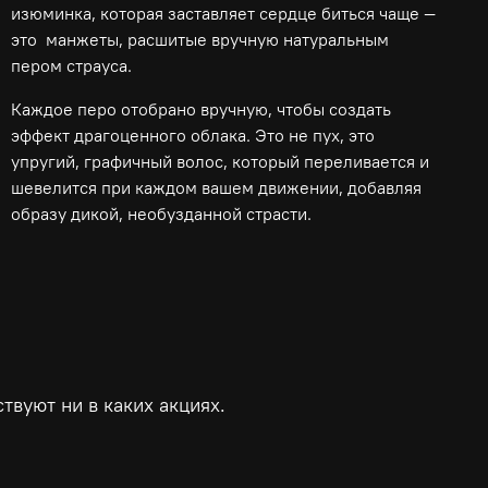
изюминка, которая заставляет сердце биться чаще —
это манжеты, расшитые вручную натуральным
пером страуса.
Каждое перо отобрано вручную, чтобы создать
эффект драгоценного облака. Это не пух, это
упругий, графичный волос, который переливается и
шевелится при каждом вашем движении, добавляя
образу дикой, необузданной страсти.
твуют ни в каких акциях.