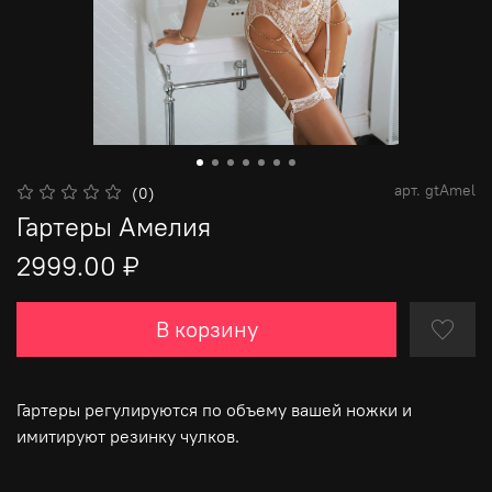
арт.
gtAmel
(0)
Гартеры Амелия
2999.00 ₽
В корзину
Гартеры регулируются по объему вашей ножки и
имитируют резинку чулков.