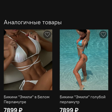
Аналогичные товары
Бикини "Эмили" в Белом
Бикини "Эмили" голубой
Перламутре
перламутр
7899 ₽
7899 ₽